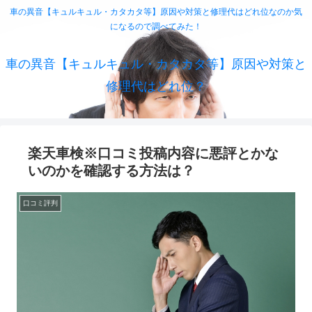
車の異音【キュルキュル・カタカタ等】原因や対策と修理代はどれ位なのか気
になるので調べてみた！
車の異音【キュルキュル・カタカタ等】原因や対策と
修理代はどれ位？
楽天車検※口コミ投稿内容に悪評とかな
いのかを確認する方法は？
口コミ評判