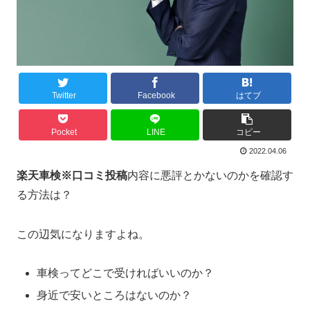
Twitter
Facebook
はてブ
Pocket
LINE
コピー
2022.04.06
楽天車検※口コミ投稿
内容に悪評とかないのかを確認す
る方法は？
この辺気になりますよね。
車検ってどこで受ければいいのか？
身近で安いところはないのか？