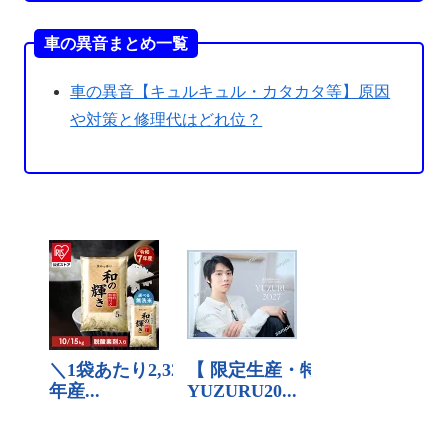
車の異音まとめ一覧
車の異音【キュルキュル・カタカタ等】原因
や対策と修理代はどれ位？