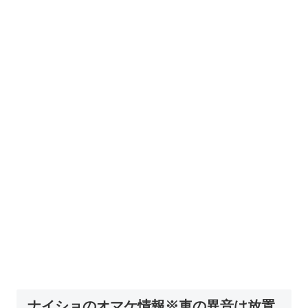
ナイショのオマケ情報※車の異音は放置