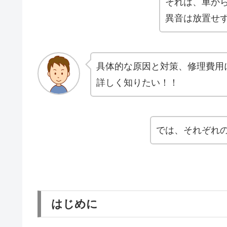
それは、車から
異音は放置せ
具体的な原因と対策、修理費用
詳しく知りたい！！
では、それぞれ
はじめに