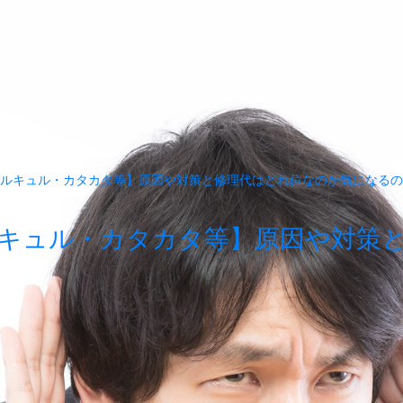
ルキュル・カタカタ等】原因や対策と修理代はどれ位なのか気になるの
キュル・カタカタ等】原因や対策