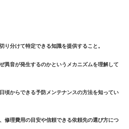
に切り分けて特定できる知識を提供すること。
なぜ異音が発生するのかというメカニズムを理解して
て日頃からできる予防メンテナンスの方法を知ってい
う、修理費用の目安や信頼できる依頼先の選び方につ