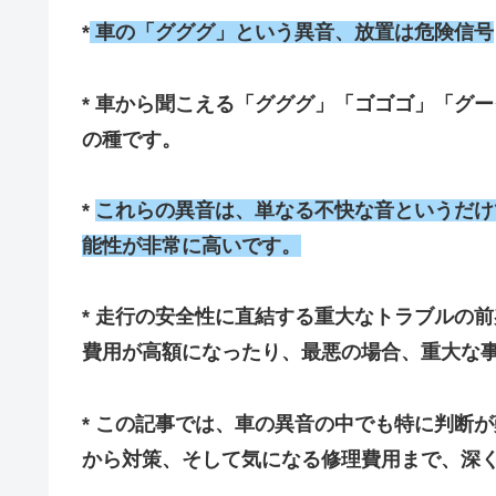
*
車の「グググ」という異音、放置は危険信号
* 車から聞こえる「グググ」「ゴゴゴ」「グ
の種です。
*
これらの異音は、単なる不快な音というだけ
能性が非常に高いです。
* 走行の安全性に直結する重大なトラブルの
費用が高額になったり、最悪の場合、重大な
* この記事では、車の異音の中でも特に判断
から対策、そして気になる修理費用まで、深