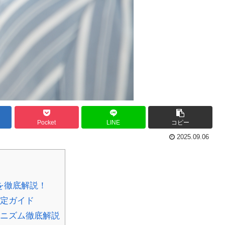
Pocket
LINE
コピー
2025.09.06
を徹底解説！
特定ガイド
カニズム徹底解説