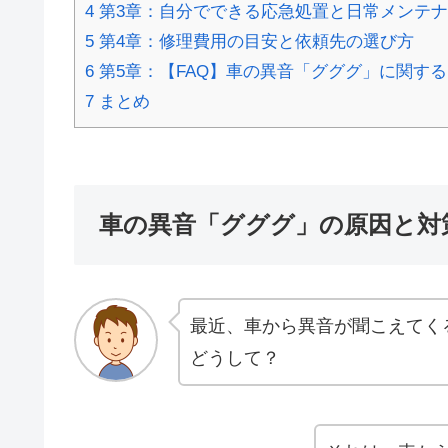
4
第3章：自分でできる応急処置と日常メンテ
5
第4章：修理費用の目安と依頼先の選び方
6
第5章：【FAQ】車の異音「グググ」に関す
7
まとめ
車の異音「グググ」の原因と対
最近、車から異音が聞こえてく
どうして？