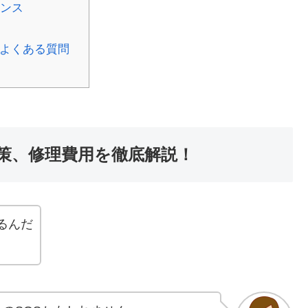
ナンス
るよくある質問
策、修理費用を徹底解説！
るんだ