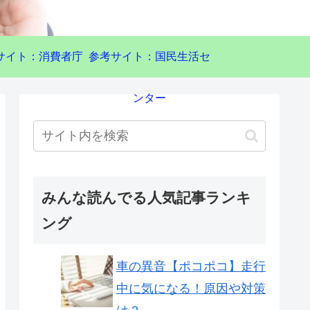
サイト：消費者庁
参考サイト：国民生活セ
ンター
みんな読んでる人気記事ランキ
ング
車の異音【ポコポコ】走行
中に気になる！原因や対策