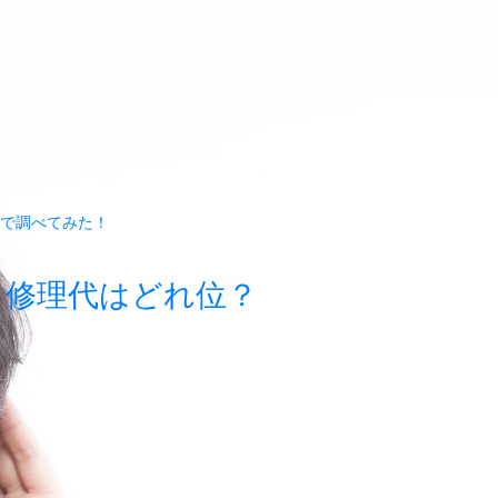
で調べてみた！
と修理代はどれ位？