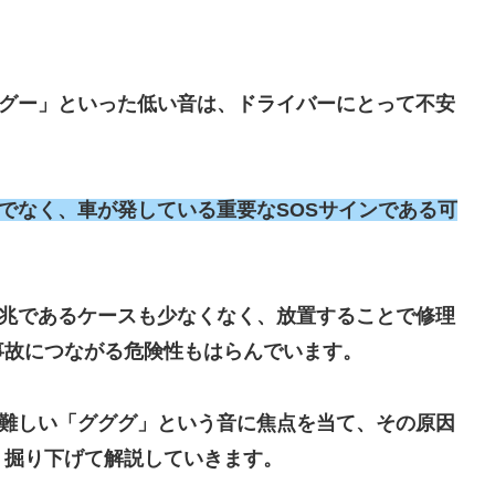
ーグー」といった低い音は、ドライバーにとって不安
でなく、車が発している重要なSOSサインである可
前兆であるケースも少なくなく、放置することで修理
事故につながる危険性もはらんでいます。
が難しい「グググ」という音に焦点を当て、その原因
く掘り下げて解説していきます。