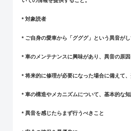
いての情報を提供すること。
* 対象読者
* ご自身の愛車から「グググ」という異音が
* 車のメンテナンスに興味があり、異音の原
* 将来的に修理が必要になった場合に備えて
* 車の構造やメカニズムについて、基本的な
* 異音を感じたらまず行うべきこと