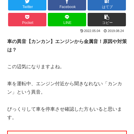
Twitter
Facebook
はてブ
Pocket
LINE
コピー
2022.05.04
2019.08.24
車の異音【カンカン】エンジンから金属音！原因や対策
は？
この辺気になりますよね。
車を運転中、エンジン付近から聞きなれない「カンカ
ン」という異音。
びっくりして車を停車させ確認した方もいると思いま
す。