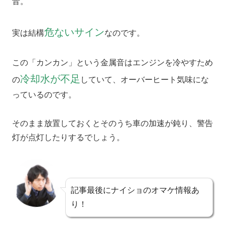
音。
危ないサイン
実は結構
なのです。
この「カンカン」という金属音はエンジンを冷やすため
冷却水が不足
の
していて、オーバーヒート気味にな
っているのです。
そのまま放置しておくとそのうち車の加速が鈍り、警告
灯が点灯したりするでしょう。
記事最後にナイショのオマケ情報あ
り！