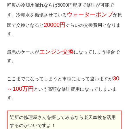
軽度の冷却水漏れならば5000円程度で修理が可能で
ウォーターポンプ
す。冷却水を循環させている
が原
20000円
因で交換となると
ぐらいの交換費用となりま
す。
エンジン交換
最悪のケースが
になってしまう場合で
す。
30
ここまでになってしまうと車種によって違いますが
～100万円
という高額な修理費用になってしまいま
す。
近所の修理屋さんを探してみるなら楽天車検を活用
するのがいいですよ！