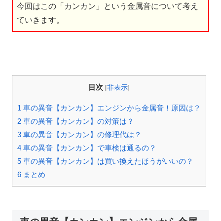
今回はこの「カンカン」という金属音について考え
ていきます。
目次
[
非表示
]
1
車の異音【カンカン】エンジンから金属音！原因は？
2
車の異音【カンカン】の対策は？
3
車の異音【カンカン】の修理代は？
4
車の異音【カンカン】で車検は通るの？
5
車の異音【カンカン】は買い換えたほうがいいの？
6
まとめ