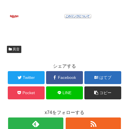
異音
シェアする
Twitter
Facebook
はてブ
Pocket
LINE
コピー
x74をフォローする