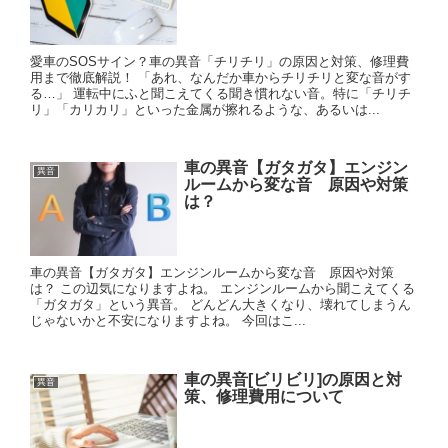
愛車のSOSサイン？車の異音「チリチリ」の原因と対策、修理費
用まで徹底解説！ 「あれ、なんだか車からチリチリと変な音がす
る…」 運転中にふと聞こえてくる聞き慣れない音。特に「チリチ
リ」「カリカリ」といった金属が擦れるような、あるいは...
車の異音【ガタガタ】エンジン
異音
ルームから変な音 原因や対策
は？
車の異音【ガタガタ】エンジンルームから変な音 原因や対策
は？ この辺気になりますよね。 エンジンルームから聞こえてくる
「ガタガタ」という異音。 どんどん大きくなり、壊れてしまうん
じゃないかと不安になりますよね。 今回はこ...
車の異音[ビリビリ]の原因と対
異音
策、修理費用について