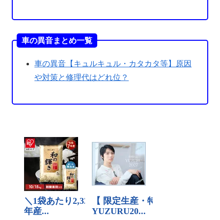
車の異音まとめ一覧
車の異音【キュルキュル・カタカタ等】原因
や対策と修理代はどれ位？