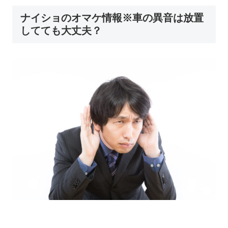
ナイショのオマケ情報※車の異音は放置
してても大丈夫？