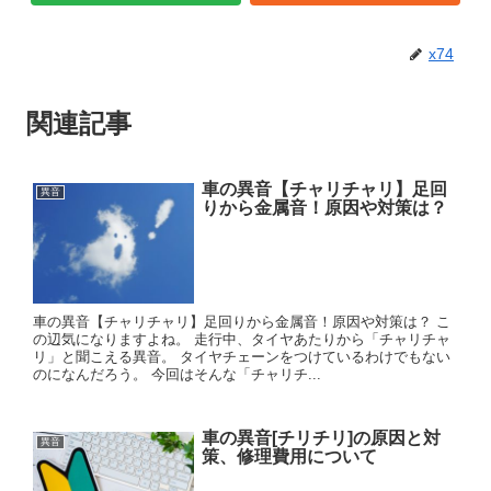
x74
関連記事
車の異音【チャリチャリ】足回
異音
りから金属音！原因や対策は？
車の異音【チャリチャリ】足回りから金属音！原因や対策は？ こ
の辺気になりますよね。 走行中、タイヤあたりから「チャリチャ
リ」と聞こえる異音。 タイヤチェーンをつけているわけでもない
のになんだろう。 今回はそんな「チャリチ...
車の異音[チリチリ]の原因と対
異音
策、修理費用について