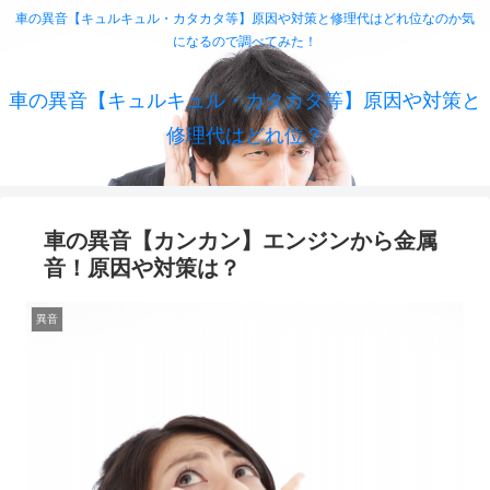
車の異音【キュルキュル・カタカタ等】原因や対策と修理代はどれ位なのか気
になるので調べてみた！
車の異音【キュルキュル・カタカタ等】原因や対策と
修理代はどれ位？
車の異音【カンカン】エンジンから金属
音！原因や対策は？
異音