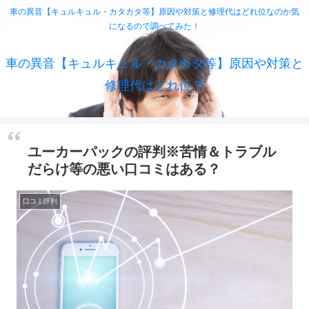
車の異音【キュルキュル・カタカタ等】原因や対策と修理代はどれ位なのか気
になるので調べてみた！
車の異音【キュルキュル・カタカタ等】原因や対策と
修理代はどれ位？
ユーカーパックの評判※苦情＆トラブル
だらけ等の悪い口コミはある？
口コミ評判