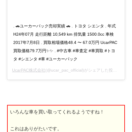
. 🚗ユーカーパック売却実績 🚗 . トヨタ シエンタ . 年式
H24年07月 走行距離 10,549 km 排気量 1500.0cc 車検
2017年7月8日 . 買取相場価格48.4 〜 67.0万円 UcarPAC
買取価格79.7万円✨✨ . #中古車 #車査定 #車買取 #トヨ
タ #シエンタ #車 #ユーカーパック
UcarPAC株式会社
(@ucar_pac_official)がシェアした投稿 –
201
いろんな車を買い取ってくれるようですね！
これはありがたいです。