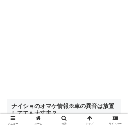
ナイショのオマケ情報※車の異音は放置
してても大丈夫？
メニュー
ホーム
検索
トップ
サイドバー