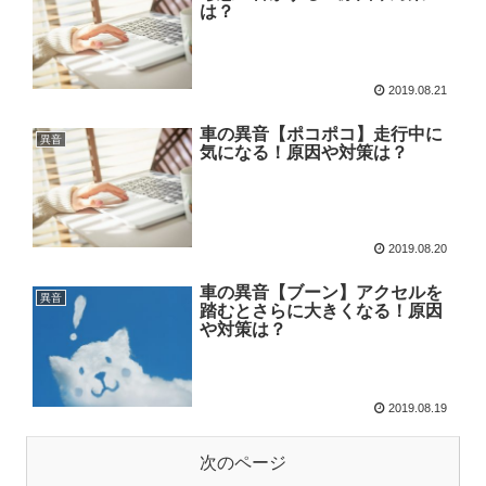
は？
2019.08.21
車の異音【ポコポコ】走行中に
異音
気になる！原因や対策は？
2019.08.20
車の異音【ブーン】アクセルを
異音
踏むとさらに大きくなる！原因
や対策は？
2019.08.19
次のページ