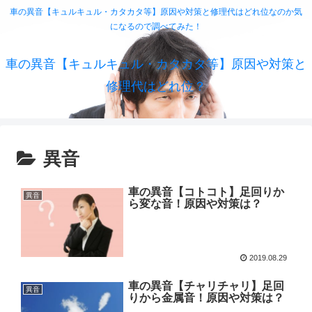
車の異音【キュルキュル・カタカタ等】原因や対策と修理代はどれ位なのか気
になるので調べてみた！
車の異音【キュルキュル・カタカタ等】原因や対策と
修理代はどれ位？
異音
車の異音【コトコト】足回りか
異音
ら変な音！原因や対策は？
2019.08.29
車の異音【チャリチャリ】足回
異音
りから金属音！原因や対策は？