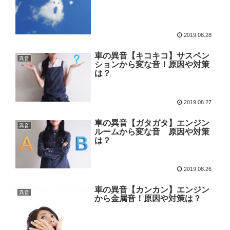
2019.08.28
車の異音【キコキコ】サスペン
異音
ションから変な音！原因や対策
は？
2019.08.27
車の異音【ガタガタ】エンジン
異音
ルームから変な音 原因や対策
は？
2019.08.26
車の異音【カンカン】エンジン
異音
から金属音！原因や対策は？